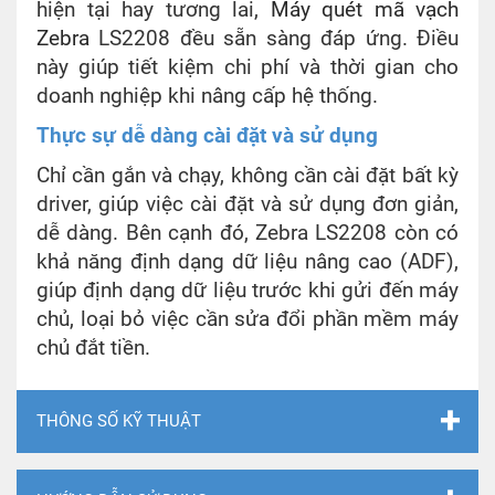
hiện tại hay tương lai,
Máy quét mã vạch
Zebra
LS2208 đều sẵn sàng đáp ứng. Điều
này giúp tiết kiệm chi phí và thời gian cho
doanh nghiệp khi nâng cấp hệ thống.
Thực sự dễ dàng cài đặt và sử dụng
Chỉ cần gắn và chạy, không cần cài đặt bất kỳ
driver, giúp việc cài đặt và sử dụng đơn giản,
dễ dàng. Bên cạnh đó, Zebra LS2208 còn có
khả năng định dạng dữ liệu nâng cao (ADF),
giúp định dạng dữ liệu trước khi gửi đến máy
chủ, loại bỏ việc cần sửa đổi phần mềm máy
chủ đắt tiền.
THÔNG SỐ KỸ THUẬT