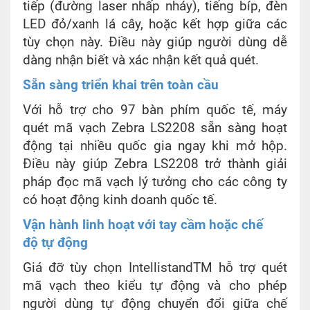
tiếp (đường laser nhấp nháy), tiếng bíp, đèn
LED đỏ/xanh lá cây, hoặc kết hợp giữa các
tùy chọn này. Điều này giúp người dùng dễ
dàng nhận biết và xác nhận kết quả quét.
Sẵn sàng triển khai trên toàn cầu
Với hỗ trợ cho 97 bàn phím quốc tế, máy
quét mã vạch Zebra LS2208 sẵn sàng hoạt
động tại nhiều quốc gia ngay khi mở hộp.
Điều này giúp Zebra LS2208 trở thành giải
pháp đọc mã vạch lý tưởng cho các công ty
có hoạt động kinh doanh quốc tế.
Vận hành linh hoạt với tay cầm hoặc chế
độ tự động
Giá đỡ tùy chọn IntellistandTM hỗ trợ quét
mã vạch theo kiểu tự động và cho phép
người dùng tự động chuyển đổi giữa chế