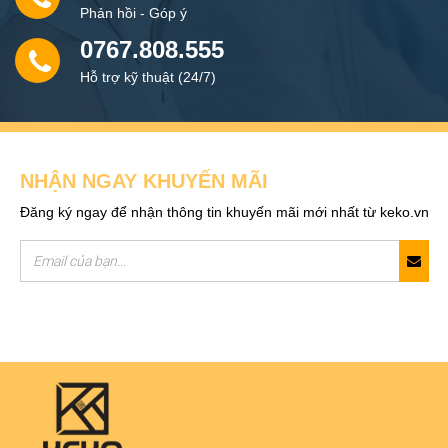
Phản hồi - Góp ý
0767.808.555
Hỗ trợ kỹ thuật (24/7)
NHẬN NGAY KHUYẾN MÃI
Đăng ký ngay để nhận thông tin khuyến mãi mới nhất từ keko.vn