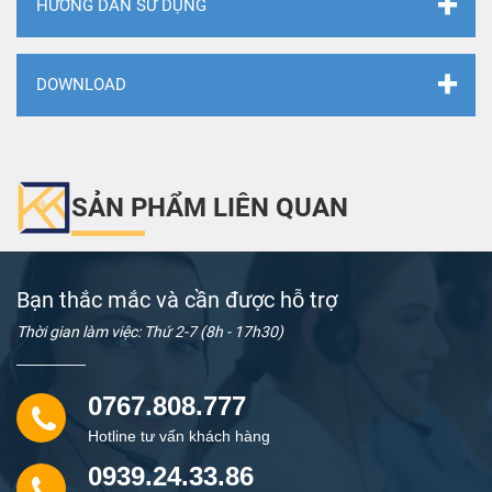
HƯỚNG DẪN SỬ DỤNG
DOWNLOAD
SẢN PHẨM LIÊN QUAN
Bạn thắc mắc và cần được hỗ trợ
Thời gian làm việc: Thứ 2-7 (8h - 17h30)
0767.808.777
Hotline tư vấn khách hàng
0939.24.33.86