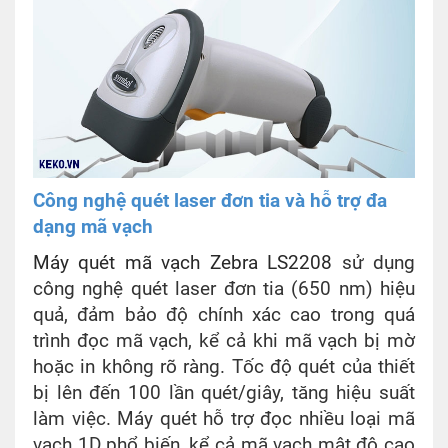
Công nghệ quét laser đơn tia và hỗ trợ đa
dạng mã vạch
Máy quét mã vạch Zebra LS2208
sử dụng
công nghệ quét laser đơn tia (650 nm) hiệu
quả, đảm bảo độ chính xác cao trong quá
trình đọc mã vạch, kể cả khi mã vạch bị mờ
hoặc in không rõ ràng. Tốc độ quét của thiết
bị lên đến 100 lần quét/giây, tăng hiệu suất
làm việc. Máy quét hỗ trợ đọc nhiều loại mã
vạch 1D phổ biến, kể cả mã vạch mật độ cao