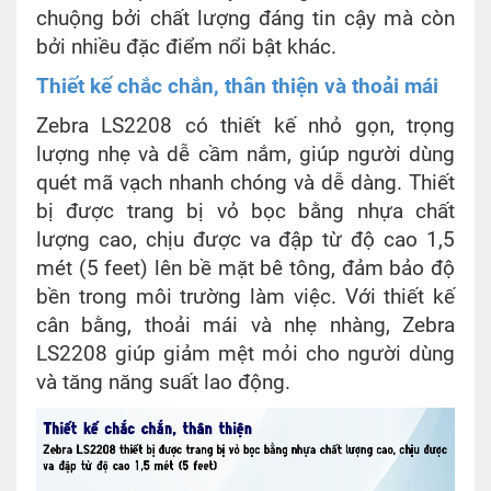
chuộng bởi chất lượng đáng tin cậy mà còn
bởi nhiều đặc điểm nổi bật khác.
Thiết kế chắc chắn, thân thiện và thoải mái
Zebra LS2208 có thiết kế nhỏ gọn, trọng
lượng nhẹ và dễ cầm nắm, giúp người dùng
quét mã vạch nhanh chóng và dễ dàng. Thiết
bị được trang bị vỏ bọc bằng nhựa chất
lượng cao, chịu được va đập từ độ cao 1,5
mét (5 feet) lên bề mặt bê tông, đảm bảo độ
bền trong môi trường làm việc. Với thiết kế
cân bằng, thoải mái và nhẹ nhàng, Zebra
LS2208 giúp giảm mệt mỏi cho người dùng
và tăng năng suất lao động.