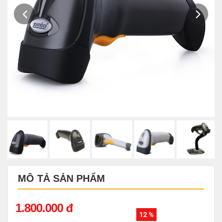
MÔ TẢ SẢN PHẨM
1.800.000 đ
12 %