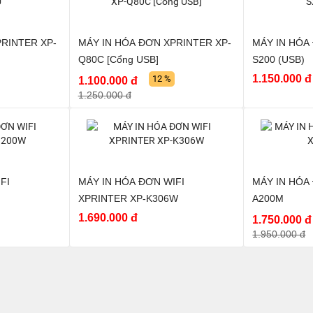
RINTER XP-
MÁY IN HÓA ĐƠN XPRINTER XP-
MÁY IN HÓA
Q80C [Cổng USB]
S200 (USB)
1.150.000 đ
12 %
1.100.000 đ
1.250.000 đ
FI
MÁY IN HÓA ĐƠN WIFI
MÁY IN HÓA
XPRINTER XP-K306W
A200M
1.690.000 đ
1.750.000 đ
1.950.000 đ