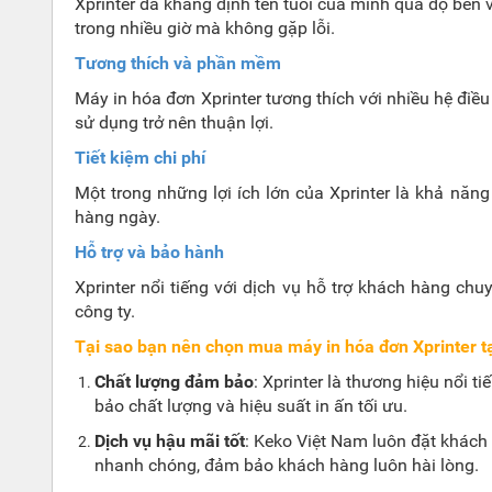
Xprinter đã khẳng định tên tuổi của mình qua độ bền 
trong nhiều giờ mà không gặp lỗi.
Tương thích và phần mềm
Máy in hóa đơn Xprinter tương thích với nhiều hệ điề
sử dụng trở nên thuận lợi.
Tiết kiệm chi phí
Một trong những lợi ích lớn của Xprinter là khả năng
hàng ngày.
Hỗ trợ và bảo hành
Xprinter nổi tiếng với dịch vụ hỗ trợ khách hàng c
công ty.
Tại sao bạn nên chọn mua máy in hóa đơn Xprinter t
Chất lượng đảm bảo
: Xprinter là thương hiệu nổi
bảo chất lượng và hiệu suất in ấn tối ưu.
Dịch vụ hậu mãi tốt
: Keko Việt Nam luôn đặt khách 
nhanh chóng, đảm bảo khách hàng luôn hài lòng.