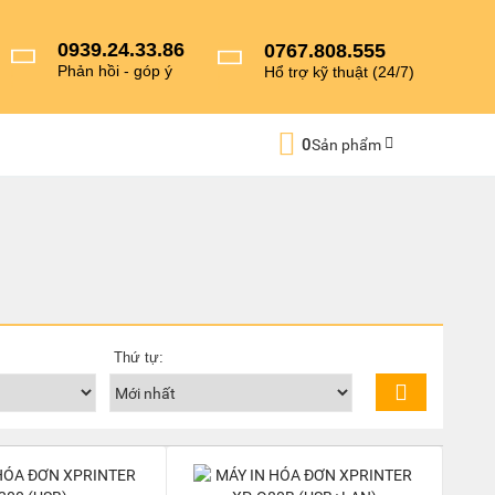
0939.24.33.86
0767.808.555
Phản hồi - góp ý
Hổ trợ kỹ thuật (24/7)
0
Sản phẩm
Thứ tự: