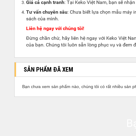
Giá cả cạnh tranh
: Tại Keko Việt Nam, bạn sẽ nhận 
Tư vấn chuyên sâu
: Chưa biết lựa chọn mẫu máy i
sách của mình.
Liên hệ ngay với chúng tôi!
Đừng chần chừ, hãy liên hệ ngay với Keko Việt Na
của bạn.
Chúng tôi luôn sẵn lòng phục vụ và đem 
SẢN PHẨM ĐÃ XEM
Bạn chưa xem sản phẩm nào, chúng tôi có rất nhiều sản p
B