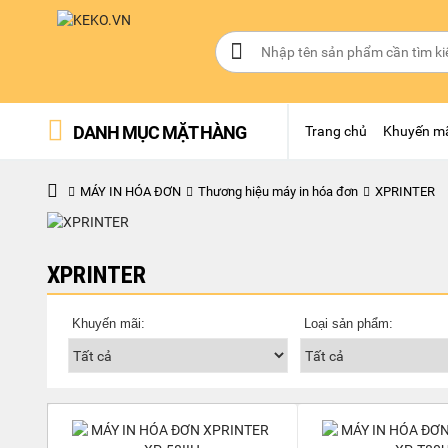
DANH MỤC MẶT HÀNG
Trang chủ
Khuyến m
MÁY IN HÓA ĐƠN
Thương hiệu máy in hóa đơn
XPRINTER
XPRINTER
Khuyến mãi:
Loại sản phẩm: