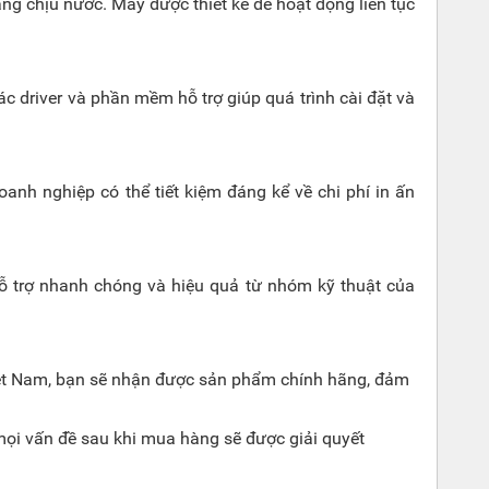
ng chịu nước. Máy được thiết kế để hoạt động liên tục
c driver và phần mềm hỗ trợ giúp quá trình cài đặt và
oanh nghiệp có thể tiết kiệm đáng kể về chi phí in ấn
hỗ trợ nhanh chóng và hiệu quả từ nhóm kỹ thuật của
 Việt Nam, bạn sẽ nhận được sản phẩm chính hãng, đảm
 mọi vấn đề sau khi mua hàng sẽ được giải quyết