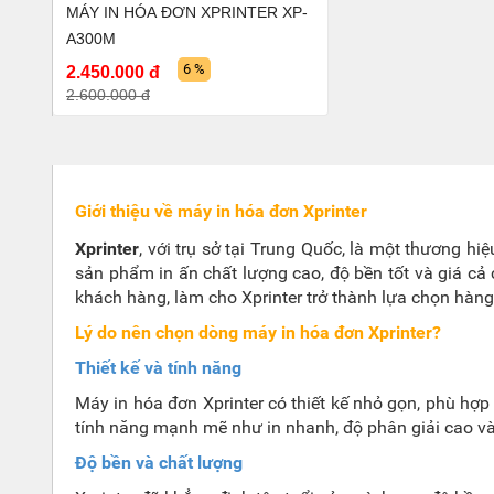
MÁY IN HÓA ĐƠN XPRINTER XP-
A300M
6 %
2.450.000 đ
2.600.000 đ
Giới thiệu về máy in hóa đơn Xprinter
Xprinter
, với trụ sở tại Trung Quốc, là một thương hi
sản phẩm in ấn chất lượng cao, độ bền tốt và giá cả
khách hàng, làm cho Xprinter trở thành lựa chọn hàng
Lý do nên chọn dòng máy in hóa đơn Xprinter?
Thiết kế và tính năng
Máy in hóa đơn Xprinter có thiết kế nhỏ gọn, phù hợ
tính năng mạnh mẽ như in nhanh, độ phân giải cao và 
Độ bền và chất lượng