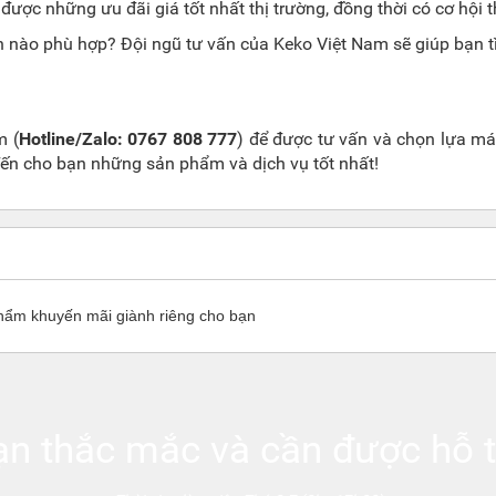
được những ưu đãi giá tốt nhất thị trường, đồng thời có cơ hội
n nào phù hợp? Đội ngũ tư vấn của Keko Việt Nam sẽ giúp bạn t
m (
Hotline/Zalo:
0767 808 777
) để được tư vấn và chọn lựa má
đến cho bạn những sản phẩm và dịch vụ tốt nhất!
hẩm khuyến mãi giành riêng cho bạn
ạn thắc mắc và cần được hỗ t