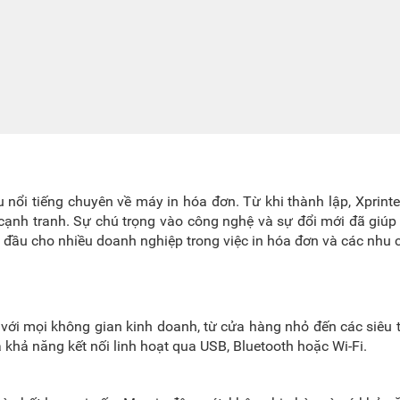
ệu nổi tiếng chuyên về máy in hóa đơn. Từ khi thành lập, Xprint
 cạnh tranh. Sự chú trọng vào công nghệ và sự đổi mới đã giú
 đầu cho nhiều doanh nghiệp trong việc in hóa đơn và các nhu c
p với mọi không gian kinh doanh, từ cửa hàng nhỏ đến các siêu 
khả năng kết nối linh hoạt qua USB, Bluetooth hoặc Wi-Fi.