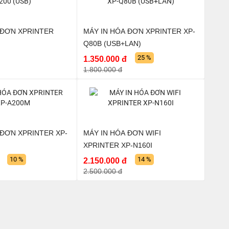
 ĐƠN XPRINTER
MÁY IN HÓA ĐƠN XPRINTER XP-
Q80B (USB+LAN)
25 %
1.350.000 đ
1.800.000 đ
 ĐƠN XPRINTER XP-
MÁY IN HÓA ĐƠN WIFI
XPRINTER XP-N160I
10 %
14 %
2.150.000 đ
2.500.000 đ