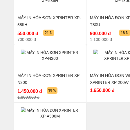
MÁY IN HÓA ĐƠN XPRINTER XP-
MÁY IN HÓA ĐƠN XP
58IIH
T80U
21 %
18 %
550.000 đ
900.000 đ
700.000 đ
1.100.000 đ
MÁY IN HÓA ĐƠN XPRINTER XP-
MÁY IN HÓA ĐƠN WI
N200
XPRINTER XP 200W
1.650.000 đ
19 %
1.450.000 đ
1.800.000 đ