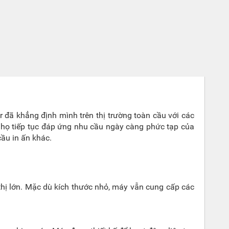
er đã khẳng định mình trên thị trường toàn cầu với các
p họ tiếp tục đáp ứng nhu cầu ngày càng phức tạp của
ầu in ấn khác.
thị lớn. Mặc dù kích thước nhỏ, máy vẫn cung cấp các