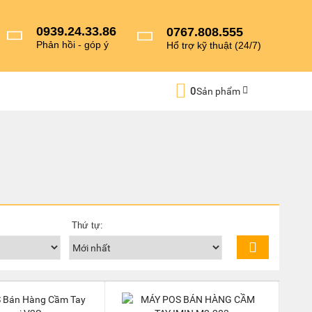
0939.24.33.86
0767.808.555
Phản hồi - góp ý
Hổ trợ kỹ thuật (24/7)
0
Sản phẩm
Thứ tự: