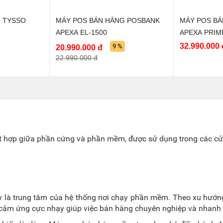
 TYSSO
MÁY POS BÁN HÀNG POSBANK
MÁY POS B
APEXA EL-1500
APEXA PRIM
32.990.000 
9 %
20.990.000 đ
22.990.000 đ
t hợp giữa phần cứng và phần mềm, được sử dụng trong các cửa 
 là trung tâm của hệ thống nơi chạy phần mềm. Theo xu hướ
và cảm ứng cực nhạy giúp việc bán hàng chuyên nghiệp và nhanh