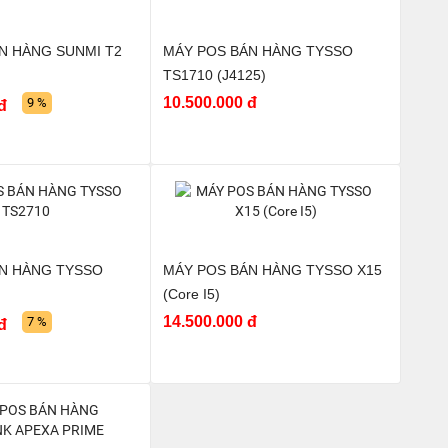
N HÀNG SUNMI T2
MÁY POS BÁN HÀNG TYSSO
TS1710 (J4125)
10.500.000 đ
9 %
đ
N HÀNG TYSSO
MÁY POS BÁN HÀNG TYSSO X15
(Core I5)
14.500.000 đ
7 %
đ