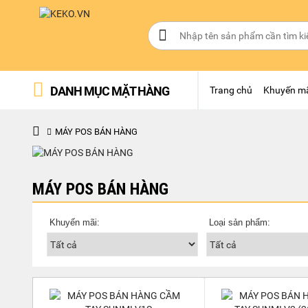
DANH MỤC MẶT HÀNG
Trang chủ
Khuyến m
MÁY POS BÁN HÀNG
MÁY POS BÁN HÀNG
Khuyến mãi:
Loại sản phẩm: