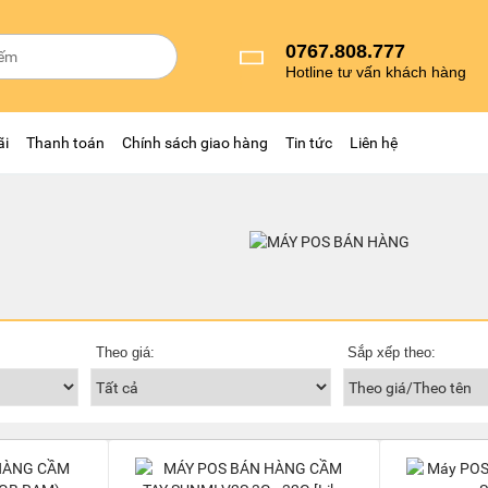
0767.808.777
Hotline tư vấn khách hàng
ãi
Thanh toán
Chính sách giao hàng
Tin tức
Liên hệ
Theo giá:
Sắp xếp theo: