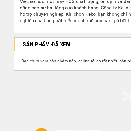
Việc sở hữu một máy POS chất lượng, ổn định và đáng
nâng cao sự hài lòng của khách hàng. Công ty Keko tự 
hỗ trợ chuyên nghiệp. Khi chọn Keko, bạn không chỉ 
nghiệp của bạn phát triển mạnh mẽ hơn bao giờ hết 
SẢN PHẨM ĐÃ XEM
Bạn chưa xem sản phẩm nào, chúng tôi có rất nhiều sản p
B