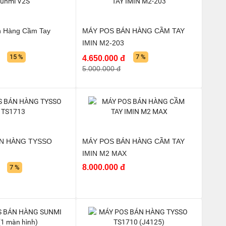
 Hàng Cầm Tay
MÁY POS BÁN HÀNG CẦM TAY
IMIN M2-203
15 %
7 %
4.650.000 đ
5.000.000 đ
N HÀNG TYSSO
MÁY POS BÁN HÀNG CẦM TAY
IMIN M2 MAX
8.000.000 đ
7 %