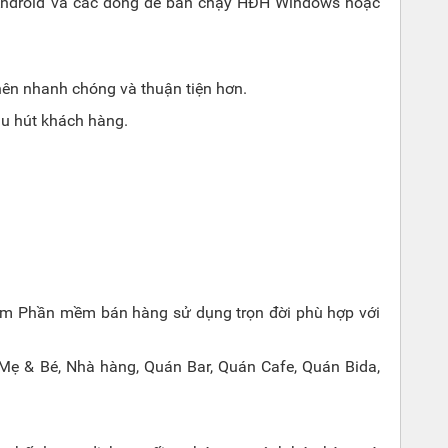
Android và các dòng để bàn chạy HĐH Windows hoặc
 nên nhanh chóng và thuận tiện hơn.
hu hút khách hàng.
kèm Phần mềm bán hàng sử dụng trọn đời phù hợp với
Mẹ & Bé, Nhà hàng, Quán Bar, Quán Cafe, Quán Bida,