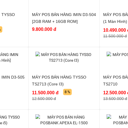
 TYSSO
MÁY POS BÁN HÀNG IMIN D3-504
MÁY POS BÁ
[2GB RAM + 16GB ROM]
(1 Màn Hình)
9.800.000 đ
%
10.490.000 
11.500.000 đ
IMIN D3-505
MÁY POS BÁN HÀNG TYSSO
MÁY POS BÁ
TS2713 (Core I3)
TS2710
8 %
11.500.000 đ
12.500.000 
12.500.000 đ
13.500.000 đ