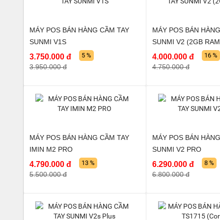
MÁY POS BÁN HÀNG CẦM TAY
MÁY POS BÁN HÀNG
SUNMI V1S
SUNMI V2 (2GB RAM
5 %
16 %
3.750.000 đ
4.000.000 đ
3.950.000 đ
4.750.000 đ
MÁY POS BÁN HÀNG CẦM TAY
MÁY POS BÁN HÀNG
IMIN M2 PRO
SUNMI V2 PRO
13 %
8 %
4.790.000 đ
6.290.000 đ
5.500.000 đ
6.800.000 đ