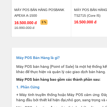
MÁY POS BÁN HÀNG POSBANK
MÁY POS BÁN HÀNG
APEXA A-1500
TS2715 (Core I5)
16.500.000 đ
3 %
16.500.000 đ
16.990.000 đ
Máy POS Bán Hàng là gì?
Máy POS bán hàng (Point of Sale) là một hệ thống kế
khác để thực hiện và quản lý các giao dịch bán hàng.
Máy POS bán hàng bao gồm các thành phần sau:
1. Phần Cứng
+ Máy tính truyền thống hoặc Máy POS cảm ứng: Đây
hàng đầu bởi thiết kế hiện đại,nhỏ gọn, sang trọng 