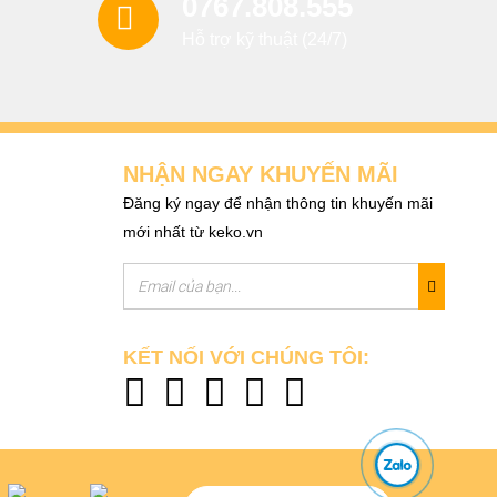
0767.808.555
Hỗ trợ kỹ thuật (24/7)
NHẬN NGAY KHUYẾN MÃI
Đăng ký ngay để nhận thông tin khuyến mãi
mới nhất từ keko.vn
KẾT NỐI VỚI CHÚNG TÔI: