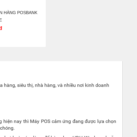
ÁN HÀNG POSBANK
E
đ
hàng, siêu thị, nhà hàng, và nhiều nơi kinh doanh
ng hiện nay thì Máy POS cảm ứng đang được lựa chọn
 chóng.