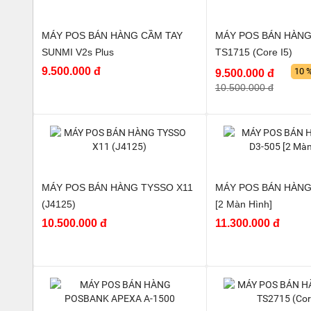
MÁY POS BÁN HÀNG CẦM TAY
MÁY POS BÁN HÀNG
SUNMI V2s Plus
TS1715 (Core I5)
9.500.000 đ
10 
9.500.000 đ
10.500.000 đ
MÁY POS BÁN HÀNG TYSSO X11
MÁY POS BÁN HÀNG 
(J4125)
[2 Màn Hình]
10.500.000 đ
11.300.000 đ