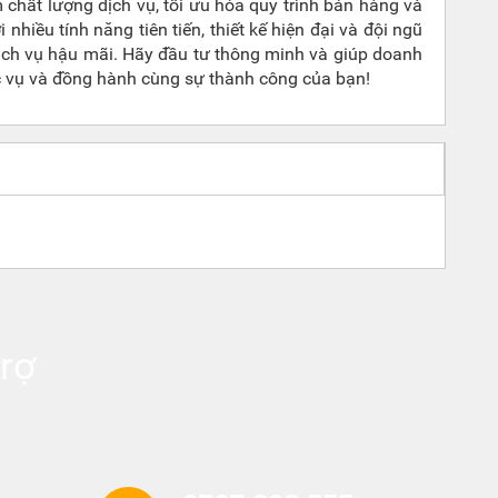
chất lượng dịch vụ, tối ưu hóa quy trình bán hàng và
hiều tính năng tiên tiến, thiết kế hiện đại và đội ngũ
dịch vụ hậu mãi. Hãy đầu tư thông minh và giúp doanh
c vụ và đồng hành cùng sự thành công của bạn!
rợ