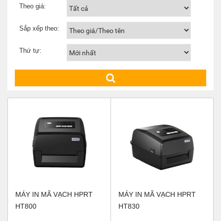
Theo giá:
Sắp xếp theo:
Thứ tự:
MÁY IN MÃ VẠCH HPRT
MÁY IN MÃ VẠCH HPRT
HT800
HT830