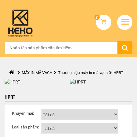
0
MÁY IN MÃ VẠCH
Thương hiệu máy in mã vạch
HPRT
HPRT
Khuyến mãi:
Loại sản phẩm: