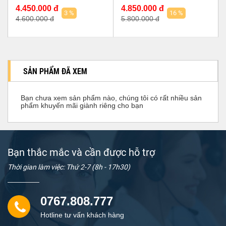
4.450.000 đ
4.850.000 đ
3 %
16 %
4.600.000 đ
5.800.000 đ
SẢN PHẨM ĐÃ XEM
Bạn chưa xem sản phẩm nào, chúng tôi có rất nhiều sản
phẩm khuyến mãi giành riêng cho bạn
Bạn thắc mắc và cần được hỗ trợ
Thời gian làm việc: Thứ 2-7 (8h - 17h30)
0767.808.777
Hotline tư vấn khách hàng