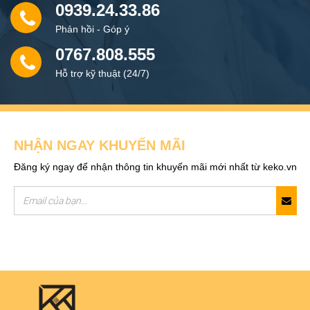
0939.24.33.86
Phản hồi - Góp ý
0767.808.555
Hỗ trợ kỹ thuật (24/7)
NHẬN NGAY KHUYẾN MÃI
Đăng ký ngay để nhận thông tin khuyến mãi mới nhất từ keko.vn