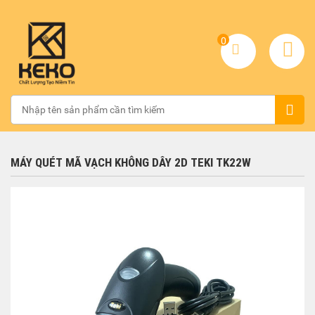
0
MÁY QUÉT MÃ VẠCH KHÔNG DÂY 2D TEKI TK22W