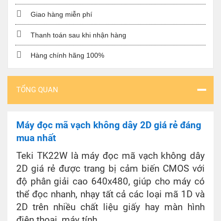
Giao hàng miễn phí
Thanh toán sau khi nhận hàng
Hàng chính hãng 100%
TỔNG QUAN
Máy đọc mã vạch không dây 2D giá rẻ đáng
mua nhất
Teki TK22W là máy đọc mã vạch không dây
2D giá rẻ được trang bị cảm biến CMOS với
độ phân giải cao 640x480, giúp cho máy có
thể đọc nhanh, nhạy tất cả các loại mã 1D và
2D trên nhiều chất liệu giấy hay màn hình
điện thoại, máy tính.