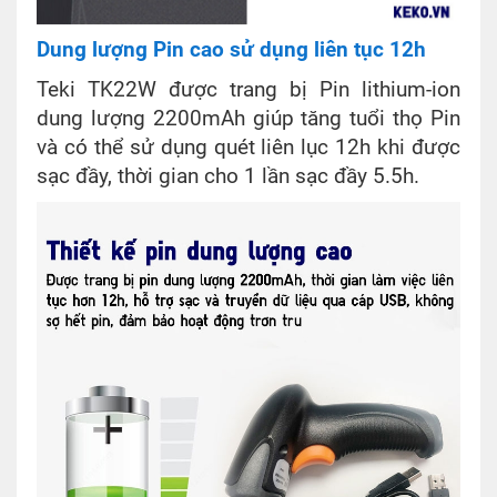
Dung lượng Pin cao sử dụng liên tục 12h
Teki TK22W được trang bị Pin lithium-ion
dung lượng 2200mAh giúp tăng tuổi thọ Pin
và có thể sử dụng quét liên lục 12h khi được
sạc đầy, thời gian cho 1 lần sạc đầy 5.5h.