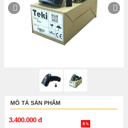
MÔ TẢ SẢN PHẨM
3.400.000 đ
8 %