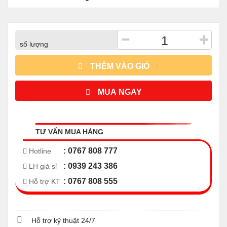
−
+
số lượng
THÊM VÀO GIỎ
MUA NGAY
TƯ VẤN MUA HÀNG
: 0767 808 777
Hotline
: 0939 243 386
LH giá sỉ
: 0767 808 555
Hỗ trợ KT
Hỗ trợ kỹ thuật 24/7