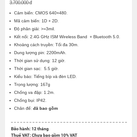
3.700.000 đ
Cảm biến:
CMOS
640×480.
Mã cảm biến: 1D + 2D.
Độ phân giải: >=3mil.
Kết nối: 2.4G GHz ISM Wireless Band + Bluetooth 5.0.
Khoảng cách truyền: Tối đa 30m.
Dung lượng pin:
2200mAh.
Thời gian sử dụng: 12 giờ.
Thời gian sạc: 5.5 giờ.
Kiểu báo:
Tiếng bíp và đèn LED.
Trọng lượng: 167g
Chống va đập: 1.2m.
Chống bụi: IP42.
Chân đế:
đã bao gồm
Bảo hành: 12 tháng
Thuế VAT: Chưa bao gồm 10% VAT