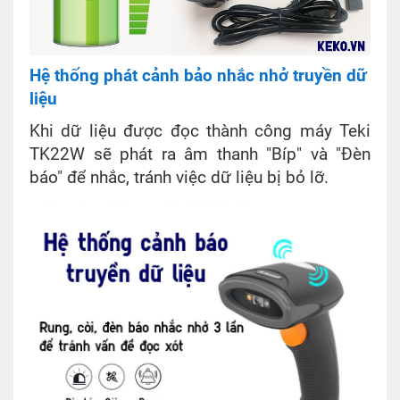
Hệ thống phát cảnh bảo nhắc nhở truyền dữ
liệu
Khi dữ liệu được đọc thành công máy Teki
TK22W sẽ phát ra âm thanh "Bíp" và "Đèn
báo" để nhắc, tránh việc dữ liệu bị bỏ lỡ.