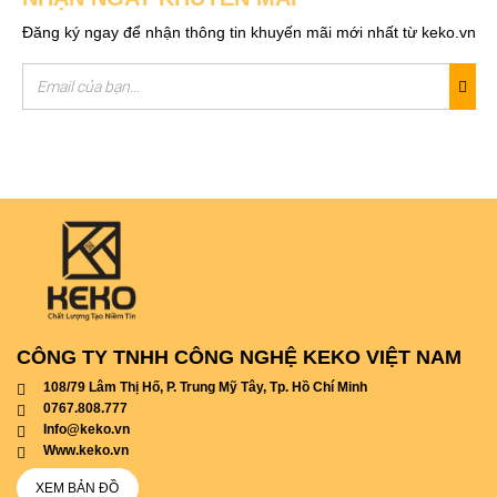
Đăng ký ngay để nhận thông tin khuyến mãi mới nhất từ keko.vn
CÔNG TY TNHH CÔNG NGHỆ KEKO VIỆT NAM
108/79 Lâm Thị Hố, P. Trung Mỹ Tây, Tp. Hồ Chí Minh
0767.808.777
info@keko.vn
www.keko.vn
XEM BẢN ĐỒ