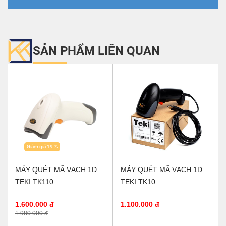
SẢN PHẨM LIÊN QUAN
Giảm giá 19 %
MÁY QUÉT MÃ VẠCH 1D
MÁY QUÉT MÃ VẠCH 1D
TEKI TK110
TEKI TK10
1.600.000 đ
1.100.000 đ
1.980.000 đ