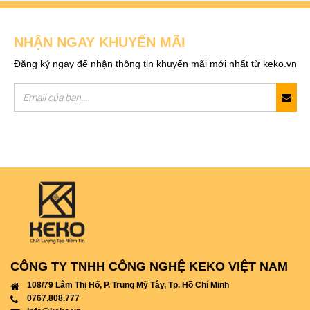
NHẬN NGAY KHUYẾN MÃI
Đăng ký ngay để nhận thông tin khuyến mãi mới nhất từ keko.vn
CÔNG TY TNHH CÔNG NGHỆ KEKO VIỆT NAM
108/79 Lâm Thị Hố, P. Trung Mỹ Tây, Tp. Hồ Chí Minh
0767.808.777