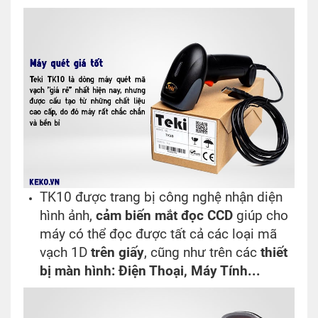
TK10 được trang bị công nghệ nhận diện
hình ảnh,
cảm biến mắt đọc CCD
giúp cho
máy có thể đọc được tất cả các loại mã
vạch 1D
trên giấy
, cũng như trên các
thiết
bị màn hình: Điện Thoại, Máy Tính...