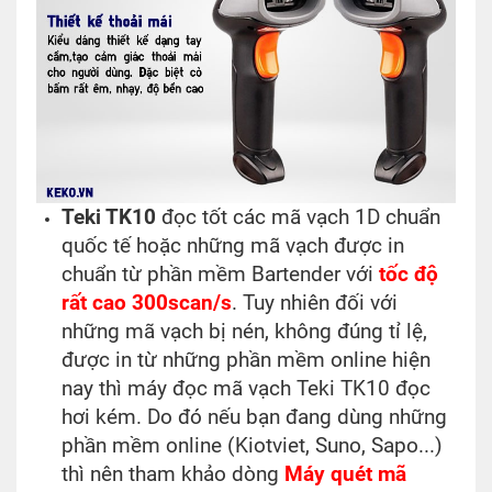
Teki TK10
đọc tốt các mã vạch 1D chuẩn
quốc tế hoặc những mã vạch được in
chuẩn từ phần mềm Bartender với
tốc độ
rất cao 300scan/s
. Tuy nhiên đối với
những mã vạch bị nén, không đúng tỉ lệ,
được in từ những phần mềm online hiện
nay thì máy đọc mã vạch Teki TK10 đọc
hơi kém. Do đó nếu bạn đang dùng những
phần mềm online (Kiotviet, Suno, Sapo...)
thì nên tham khảo dòng
Máy quét mã