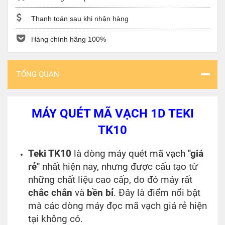
Thanh toán sau khi nhận hàng
Hàng chính hãng 100%
TỔNG QUAN
MÁY QUÉT MÃ VẠCH 1D TEKI
TK10
Teki TK10
là dòng
máy quét mã vạch
"giá
rẻ"
nhất hiện nay, nhưng được cấu tạo từ
những chất liệu cao cấp, do đó máy rất
chắc chắn
và
bền bỉ
. Đây là điểm nổi bật
mà các dòng máy đọc mã vạch giá rẻ hiện
tại không có.