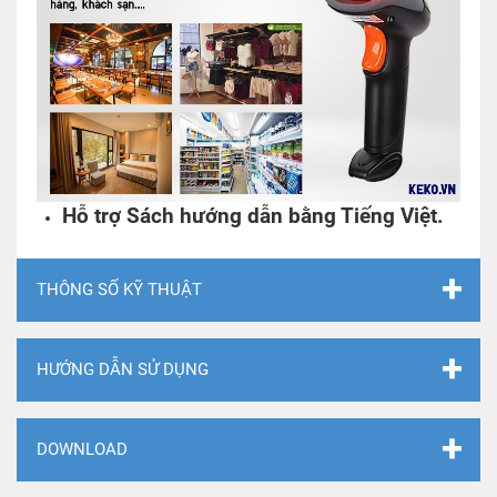
Hỗ trợ Sách hướng dẫn bằng Tiếng Việt.
THÔNG SỐ KỸ THUẬT
HƯỚNG DẪN SỬ DỤNG
DOWNLOAD