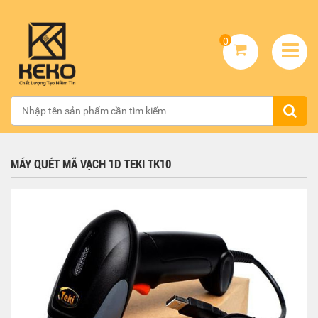
0
MÁY QUÉT MÃ VẠCH 1D TEKI TK10