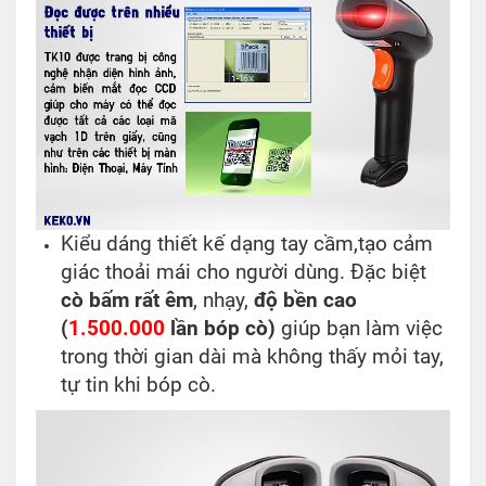
Kiểu dáng thiết kế dạng tay cầm,tạo cảm
giác thoải mái cho người dùng. Đặc biệt
cò bấm rất êm
, nhạy,
độ bền cao
(
1.500.000
lần bóp cò)
giúp bạn làm việc
trong thời gian dài mà không thấy mỏi tay,
tự tin khi bóp cò.