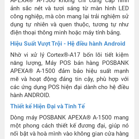
APEXA® A-1500 không chỉ cung cấp hình
ảnh sắc nét và tươi sáng từ màn hình LED
công nghiệp, mà còn mang lại trải nghiệm sử
dụng tự nhiên và quen thuộc, tương tự như
điện thoại thông minh hoặc máy tính bảng.
Hiệu Suất Vượt Trội - Hệ điều hành Android
Nhờ vi xử lý Cortex®-A17 bốn lõi tiết kiệm
năng lượng, Máy POS bán hàng POSBANK
APEXA® A-1500 đảm bảo hiệu suất mạnh
mẽ và hoạt động đáng tin cậy, phù hợp với
các ứng dụng POS hiện đại dành cho hệ điều
hành ANDROID.
Thiết kế Hiện Đại và Tinh Tế
Dòng máy POSBANK APEXA® A-1500 mang
một phong cách thiết kế đương đại, giúp nó
nổi bật và hoà mình vào không gian cửa hàng