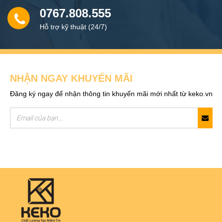
0767.808.555
Hỗ trợ kỹ thuật (24/7)
NHẬN NGAY KHUYẾN MÃI
Đăng ký ngay để nhận thông tin khuyến mãi mới nhất từ keko.vn