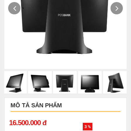
MÔ TẢ SẢN PHẨM
16.500.000 đ
3 %