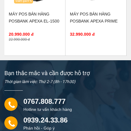
Giảm giá 9 %
MÁY POS BÁN HÀNG
MÁY POS BÁN HÀNG
POSBANK APEXA EL-1500
POSBANK APEXA PRIME
20.990.000 đ
32.990.000 đ
22.990.000 đ
Bạn thắc mắc và cần được hỗ trợ
Thời gian làm việc: Thứ 2-7 (8h - 17h30)
0767.808.777
Hotline tư vấn khách hàng
0939.24.33.86
Phản hồi - Góp ý