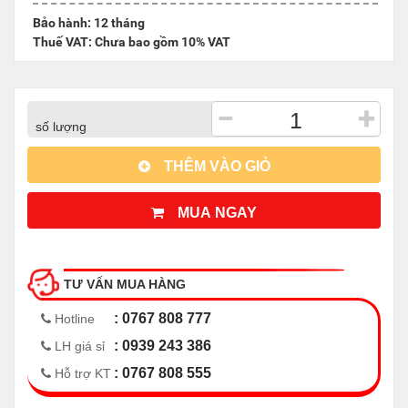
Bảo hành: 12 tháng
Thuế VAT: Chưa bao gồm 10% VAT
−
+
số lượng
THÊM VÀO GIỎ
MUA NGAY
TƯ VẤN MUA HÀNG
: 0767 808 777
Hotline
: 0939 243 386
LH giá sỉ
: 0767 808 555
Hỗ trợ KT