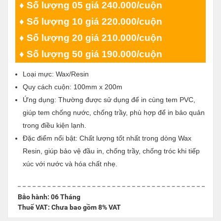
♦ Số lượng 05 giá 240.000/cuộn
♦ Số lượng 10 giá 220.000/cuộn
♦ Số lượng 20 giá 210.000/cuộn
♦ Số lượng 50 giá 190.000/cuộn
Loại mực: Wax/Resin
Quy cách cuộn: 100mm x 200m
Ứng dụng: Thường được sử dụng để in cùng tem PVC,
giúp tem chống nước, chống trầy, phù hợp để in bảo quản
trong điều kiện lạnh.
Đặc điểm nổi bật: Chất lượng tốt nhất trong dòng Wax
Resin, giúp bảo vệ đầu in, chống trầy, chống tróc khi tiếp
xúc với nước và hóa chất nhẹ.
Bảo hành: 06 Tháng
Thuế VAT: Chưa bao gồm 8% VAT