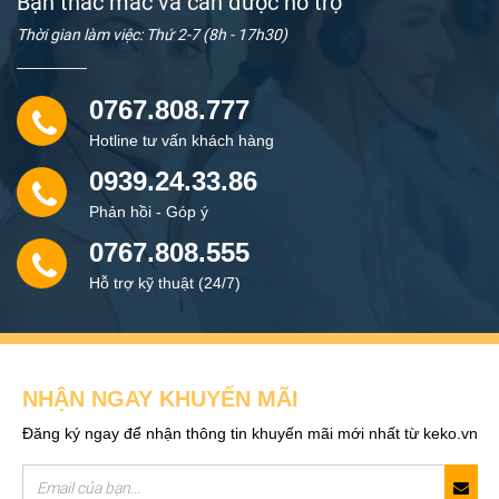
Bạn thắc mắc và cần được hỗ trợ
Thời gian làm việc: Thứ 2-7 (8h - 17h30)
0767.808.777
Hotline tư vấn khách hàng
0939.24.33.86
Phản hồi - Góp ý
0767.808.555
Hỗ trợ kỹ thuật (24/7)
NHẬN NGAY KHUYẾN MÃI
Đăng ký ngay để nhận thông tin khuyến mãi mới nhất từ keko.vn