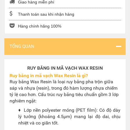
Giao hàng miễn phí
Thanh toán sau khi nhận hàng
Hàng chính hãng 100%
TỔNG QUAN
RUY BĂNG IN MÃ VẠCH WAX RESIN
Ruy băng in mã vạch Wax Resin là gì?
Ruy băng Wax Resin là loại ruy băng pha trộn giữa
sáp và nhựa (resin), trong đó hàm lượng nhựa chiếm
tỷ lệ cao hơn. Cấu trúc ruy băng tiêu chuẩn gồm 3 lớp
nghiêm ngặt:
♦ Lớp nền polyester mỏng (PET film): Có độ dày
lý tưởng (khoảng 4.5μm) mang lại độ dai, chịu
nhiệt và co giãn tốt.